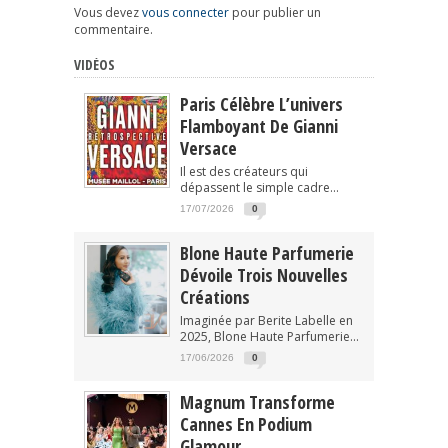
Vous devez
vous connecter
pour publier un
commentaire.
VIDÉOS
Paris Célèbre L’univers
Flamboyant De Gianni
Versace
Il est des créateurs qui
dépassent le simple cadre...
17/07/2026
0
Blone Haute Parfumerie
Dévoile Trois Nouvelles
Créations
Imaginée par Berite Labelle en
2025, Blone Haute Parfumerie...
17/06/2026
0
Magnum Transforme
Cannes En Podium
Glamour