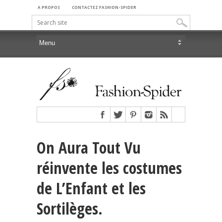
A PROPOS
CONTACTEZ FASHION-SPIDER
On Aura Tout Vu
réinvente les costumes
de L’Enfant et les
Sortilèges.