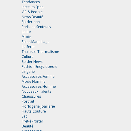
Tendances
Instituts Spas
VIP & People
News Beauté
Spiderman
Parfums Senteurs
junior
Mode
Soins Maquillage
La Série
Thalasso Thermalisme
Culture
Spider News
Fashion Encyclopedie
Lingerie
Accessoires Femme
Mode Homme
Accessoires Homme
Nouveaux Talents
Chaussures
Portrait
Horlogerie Joaillerie
Haute Couture
Sac
Prêt-à-Porter
Beauté