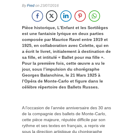
By
Fred
on 23/07/2016
Pièce historique, L’Enfant et les Sortilèges
est une fantaisie lyrique en deux parties
composée par Maurice Ravel entre 1919 et
1925, en collaboration avec Colette, qui en
a écrit le livret, initialement à destination de
sa fille, et intitulé « Ballet pour ma fille ».
Pour la première fois, cette œuvre a vu le
jour, sous l’impulsion du chorégraphe
Georges Balanchine
, le 21 Mars 1925 à
l’Opéra de Monte-Carlo et figure dans le
célèbre répertoire des Ballets Russes.
A l’occasion de l’année anniversaire des 30 ans
de la compagnie des ballets de Monte-Carlo,
cette pièce majeure, réputée difficile par son
rythme et ses textes en français, a repris vie
sous la direction artistique du chorégraphe