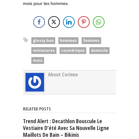
mois pour les hommes.
glossy box
hommes
femmes
miniatures
cosmétique
domicile
mois
About Corinne
RELATED POSTS
Trend Alert : Decathlon Bouscule Le
Vestiaire D’été Avec Sa Nouvelle Ligne
Maillots De Bain – Bikinis