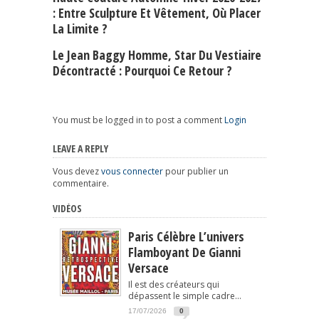
: Entre Sculpture Et Vêtement, Où Placer
La Limite ?
Le Jean Baggy Homme, Star Du Vestiaire
Décontracté : Pourquoi Ce Retour ?
You must be logged in to post a comment
Login
LEAVE A REPLY
Vous devez
vous connecter
pour publier un
commentaire.
VIDÉOS
Paris Célèbre L’univers
Flamboyant De Gianni
Versace
Il est des créateurs qui
dépassent le simple cadre...
17/07/2026
0