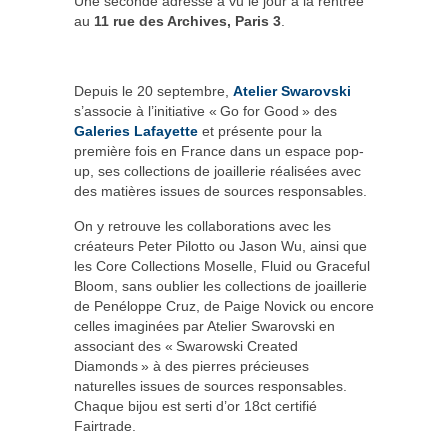
Une seconde adresse a vu le jour à la rentrée
au
11 rue des Archives, Paris 3
.
Depuis le 20 septembre,
Atelier Swarovski
s’associe à l’initiative « Go for Good » des
Galeries Lafayette
et présente pour la
première fois en France dans un espace pop-
up, ses collections de joaillerie réalisées avec
des matières issues de sources responsables.
On y retrouve les collaborations avec les
créateurs Peter Pilotto ou Jason Wu, ainsi que
les Core Collections Moselle, Fluid ou Graceful
Bloom, sans oublier les collections de joaillerie
de Penéloppe Cruz, de Paige Novick ou encore
celles imaginées par Atelier Swarovski en
associant des « Swarowski Created
Diamonds » à des pierres précieuses
naturelles issues de sources responsables.
Chaque bijou est serti d’or 18ct certifié
Fairtrade.