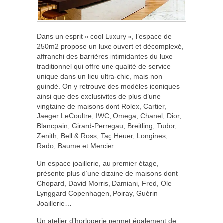
Dans un esprit « cool Luxury », l’espace de
250m2 propose un luxe ouvert et décomplexé,
affranchi des barrières intimidantes du luxe
traditionnel qui offre une qualité de service
unique dans un lieu ultra-chic, mais non
guindé. On y retrouve des modèles iconiques
ainsi que des exclusivités de plus d’une
vingtaine de maisons dont Rolex, Cartier,
Jaeger LeCoultre, IWC, Omega, Chanel, Dior,
Blancpain, Girard-Perregau, Breitling, Tudor,
Zenith, Bell & Ross, Tag Heuer, Longines,
Rado, Baume et Mercier…
Un espace joaillerie, au premier étage,
présente plus d’une dizaine de maisons dont
Chopard, David Morris, Damiani, Fred, Ole
Lynggard Copenhagen, Poiray, Guérin
Joaillerie…
Un atelier d’horlogerie permet également de