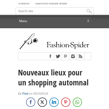
A PROPOS
CONTACTEZ FASHION-SPIDER
Nouveaux lieux pour
un shopping automnal
By
Fred
on 09/10/2018