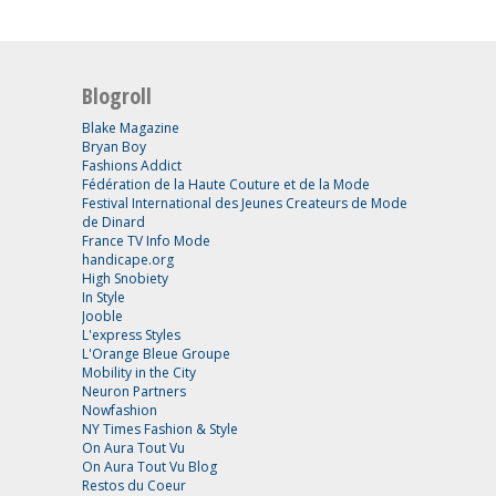
Blogroll
Blake Magazine
Bryan Boy
Fashions Addict
Fédération de la Haute Couture et de la Mode
Festival International des Jeunes Createurs de Mode
de Dinard
France TV Info Mode
handicape.org
High Snobiety
In Style
Jooble
L'express Styles
L'Orange Bleue Groupe
Mobility in the City
Neuron Partners
Nowfashion
NY Times Fashion & Style
On Aura Tout Vu
On Aura Tout Vu Blog
Restos du Coeur