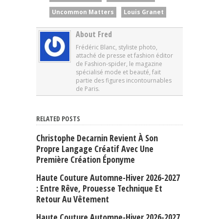
Uncommon Matters
Louis Granet
About Fred
Frédéric Blanc, styliste photo,
attaché de presse et fashion éditor
de Fashion-spider, le magazine
spécialisé mode et beauté, fait
partie des figures incontournables
de Paris.
RELATED POSTS
Christophe Decarnin Revient À Son
Propre Langage Créatif Avec Une
Première Création Éponyme
Haute Couture Automne-Hiver 2026-2027
: Entre Rêve, Prouesse Technique Et
Retour Au Vêtement
Haute Couture Automne-Hiver 2026-2027