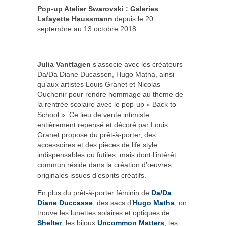
Pop-up Atelier Swarovski : Galeries
Lafayette Haussmann
depuis le 20
septembre au 13 octobre 2018.
Julia Vanttagen
s’associe avec les créateurs
Da/Da Diane Ducassen, Hugo Matha, ainsi
qu’aux artistes Louis Granet et Nicolas
Ouchenir pour rendre hommage au thème de
la rentrée scolaire avec le pop-up « Back to
School ». Ce lieu de vente intimiste
entièrement repensé et décoré par Louis
Granet propose du prêt-à-porter, des
accessoires et des pièces de life style
indispensables ou futiles, mais dont l’intérêt
commun réside dans la création d’œuvres
originales issues d’esprits créatifs.
En plus du prêt-à-porter féminin de
Da/Da
Diane Duccasse
, des sacs d’
Hugo Matha
, on
trouve les lunettes solaires et optiques de
Shelter
, les bijoux
Uncommon Matters
, les