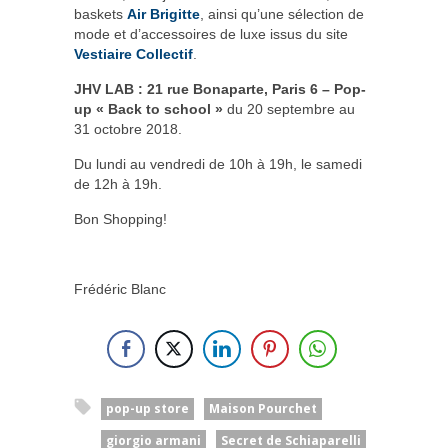
baskets
Air Brigitte
, ainsi qu’une sélection de
mode et d’accessoires de luxe issus du site
Vestiaire Collectif
.
JHV LAB : 21 rue Bonaparte, Paris 6 – Pop-
up « Back to school »
du 20 septembre au
31 octobre 2018.
Du lundi au vendredi de 10h à 19h, le samedi
de 12h à 19h.
Bon Shopping!
Frédéric Blanc
pop-up store
Maison Pourchet
giorgio armani
Secret de Schiaparelli