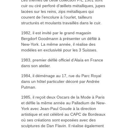
cuir ou ciré perforé d’œillets métalliques, jupes
lacées sur les reins, zips métalliques qui
courent de l’encolure à l’ourlet, tailleurs
structurés et moulants travaillés dans le cuir.
1982, il est invité par le grand magasin
Bergdorf Goodmann à présenter un défilé à
New-York. La même année, il réalise des
modèles en exclusivité pour les 3 Suisses.
1983, premier défilé officiel d’Alaïa en France
dans son atelier.
1984, il déménage au 17, rue du Parc Royal
dans un hôtel particulier décoré par Andrée
Putman.
1985, il reçoit deux Oscars de la Mode à Paris
et défile la même année au Palladium de New-
York avec Jean-Paul Goude à la direction
artistique et est célébré au CAPC de Bordeaux
où ses créations sont exposées avec des
sculptures de Dan Flavin. Il réalise également