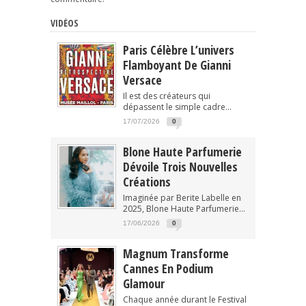
VIDÉOS
Paris Célèbre L’univers
Flamboyant De Gianni
Versace
Il est des créateurs qui
dépassent le simple cadre...
17/07/2026
0
Blone Haute Parfumerie
Dévoile Trois Nouvelles
Créations
Imaginée par Berite Labelle en
2025, Blone Haute Parfumerie...
17/06/2026
0
Magnum Transforme
Cannes En Podium
Glamour
Chaque année durant le Festival