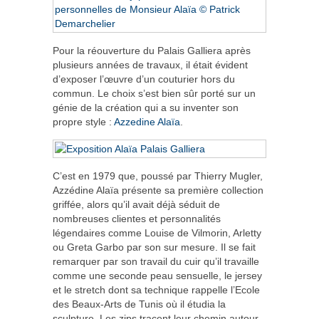
Pour la réouverture du Palais Galliera après
plusieurs années de travaux, il était évident
d’exposer l’œuvre d’un couturier hors du
commun. Le choix s’est bien sûr porté sur un
génie de la création qui a su inventer son
propre style :
Azzedine Alaïa
.
C’est en 1979 que, poussé par Thierry Mugler,
Azzédine Alaïa présente sa première collection
griffée, alors qu’il avait déjà séduit de
nombreuses clientes et personnalités
légendaires comme Louise de Vilmorin, Arletty
ou Greta Garbo par son sur mesure. Il se fait
remarquer par son travail du cuir qu’il travaille
comme une seconde peau sensuelle, le jersey
et le stretch dont sa technique rappelle l’Ecole
des Beaux-Arts de Tunis où il étudia la
sculpture. Les zips tracent leur chemin autour