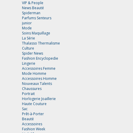
VIP & People
News Beauté
Spiderman
Parfums Senteurs
junior
Mode
Soins Maquillage
La Série
Thalasso Thermalisme
Culture
Spider News
Fashion Encyclopedie
Lingerie
Accessoires Femme
Mode Homme
Accessoires Homme
Nouveaux Talents
Chaussures
Portrait
Horlogerie Joaillerie
Haute Couture
Sac
Prêt-à-Porter
Beauté
Accessoires
Fashion Week