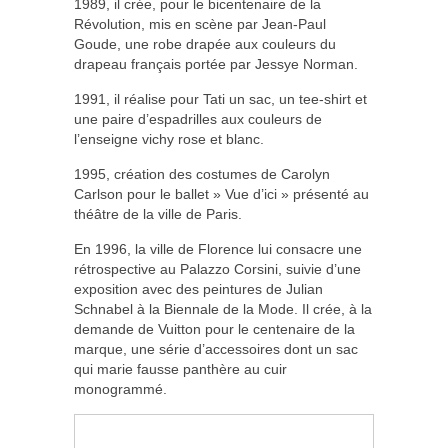
1989, il crée, pour le bicentenaire de la
Révolution, mis en scène par Jean-Paul
Goude, une robe drapée aux couleurs du
drapeau français portée par Jessye Norman.
1991, il réalise pour Tati un sac, un tee-shirt et
une paire d’espadrilles aux couleurs de
l’enseigne vichy rose et blanc.
1995, création des costumes de Carolyn
Carlson pour le ballet » Vue d’ici » présenté au
théâtre de la ville de Paris.
En 1996, la ville de Florence lui consacre une
rétrospective au Palazzo Corsini, suivie d’une
exposition avec des peintures de Julian
Schnabel à la Biennale de la Mode. Il crée, à la
demande de Vuitton pour le centenaire de la
marque, une série d’accessoires dont un sac
qui marie fausse panthère au cuir
monogrammé.