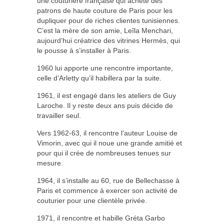
une couturière française qui achète des
patrons de haute couture de Paris pour les
dupliquer pour de riches clientes tunisiennes.
C’est la mère de son amie, Leîla Menchari,
aujourd’hui créatrice des vitrines Hermès, qui
le pousse à s’installer à Paris.
1960 lui apporte une rencontre importante,
celle d’Arletty qu’il habillera par la suite.
1961, il est engagé dans les ateliers de Guy
Laroche. Il y reste deux ans puis décide de
travailler seul.
Vers 1962-63, il rencontre l’auteur Louise de
Vimorin, avec qui il noue une grande amitié et
pour qui il crée de nombreuses tenues sur
mesure.
1964, il s’installe au 60, rue de Bellechasse à
Paris et commence à exercer son activité de
couturier pour une clientèle privée.
1971, il rencontre et habille Gréta Garbo