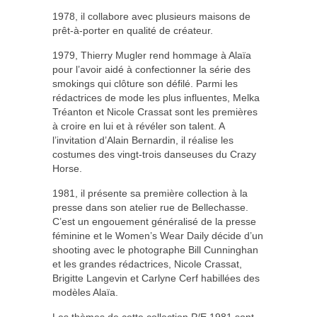
1978, il collabore avec plusieurs maisons de
prêt-à-porter en qualité de créateur.
1979, Thierry Mugler rend hommage à Alaïa
pour l’avoir aidé à confectionner la série des
smokings qui clôture son défilé. Parmi les
rédactrices de mode les plus influentes, Melka
Tréanton et Nicole Crassat sont les premières
à croire en lui et à révéler son talent. A
l’invitation d’Alain Bernardin, il réalise les
costumes des vingt-trois danseuses du Crazy
Horse.
1981, il présente sa première collection à la
presse dans son atelier rue de Bellechasse.
C’est un engouement généralisé de la presse
féminine et le Women’s Wear Daily décide d’un
shooting avec le photographe Bill Cunninghan
et les grandes rédactrices, Nicole Crassat,
Brigitte Langevin et Carlyne Cerf habillées des
modèles Alaïa.
Les thèmes de cette collection P/E 1981 sont