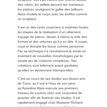
des robes, les œillets percent les manteaux,
les piqûres soulignent le galbe des tailleurs.
Alaïa modèle le corps avec les étoffes comme
un sculpteur.
Il est un des rares couturiers à maîtriser toutes
les étapes de la réalisation d’un vêtement,
traçage de patron, dessin à même la toile des
formes et des volumes qu’il a en tête. Il coupe,
coud et dompte les tissus comme personne.
Par sa technique il a révolutionné la mode en
inventant de nouvelles morphologies par le
simple jeu de coutures complexes. Ses
créations sont tellement avant-gardistes
qu’elles en deviennent intemporelles.
C’est au cours de ses études aux beaux-arts
de Tunis, qu’il suit à l’insu de son père,
qu’Azzedine Alaïa exécute ses premiers
travaux de couture chez une couturière de
quartier afin de financer ses études. Il est
rapidement engagé chez Madame Richard,