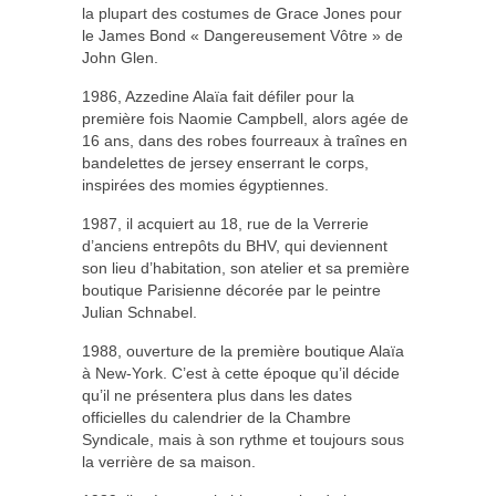
la plupart des costumes de Grace Jones pour
le James Bond « Dangereusement Vôtre » de
John Glen.
1986, Azzedine Alaïa fait défiler pour la
première fois Naomie Campbell, alors agée de
16 ans, dans des robes fourreaux à traînes en
bandelettes de jersey enserrant le corps,
inspirées des momies égyptiennes.
1987, il acquiert au 18, rue de la Verrerie
d’anciens entrepôts du BHV, qui deviennent
son lieu d’habitation, son atelier et sa première
boutique Parisienne décorée par le peintre
Julian Schnabel.
1988, ouverture de la première boutique Alaïa
à New-York. C’est à cette époque qu’il décide
qu’il ne présentera plus dans les dates
officielles du calendrier de la Chambre
Syndicale, mais à son rythme et toujours sous
la verrière de sa maison.