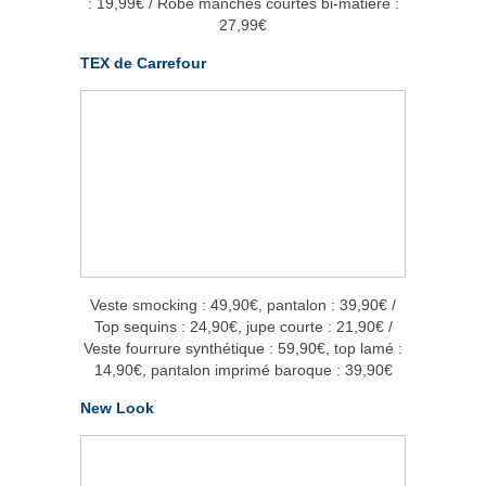
: 19,99€ / Robe manches courtes bi-matière :
27,99€
TEX de Carrefour
Veste smocking : 49,90€, pantalon : 39,90€ /
Top sequins : 24,90€, jupe courte : 21,90€ /
Veste fourrure synthétique : 59,90€, top lamé :
14,90€, pantalon imprimé baroque : 39,90€
New Look