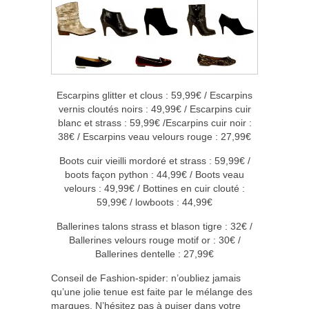
Escarpins glitter et clous : 59,99€ / Escarpins
vernis cloutés noirs : 49,99€ / Escarpins cuir
blanc et strass : 59,99€ /Escarpins cuir noir :
38€ / Escarpins veau velours rouge : 27,99€
Boots cuir vieilli mordoré et strass : 59,99€ /
boots façon python : 44,99€ / Boots veau
velours : 49,99€ / Bottines en cuir clouté :
59,99€ / lowboots : 44,99€
Ballerines talons strass et blason tigre : 32€ /
Ballerines velours rouge motif or : 30€ /
Ballerines dentelle : 27,99€
Conseil de Fashion-spider: n’oubliez jamais
qu’une jolie tenue est faite par le mélange des
marques. N’hésitez pas à puiser dans votre