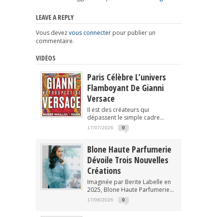
LEAVE A REPLY
Vous devez
vous connecter
pour publier un
commentaire.
VIDÉOS
Paris Célèbre L’univers
Flamboyant De Gianni
Versace
Il est des créateurs qui
dépassent le simple cadre...
17/07/2026
0
Blone Haute Parfumerie
Dévoile Trois Nouvelles
Créations
Imaginée par Berite Labelle en
2025, Blone Haute Parfumerie...
17/06/2026
0