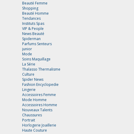
Beauté Femme
Shopping
Beauté Homme
Tendances
Instituts Spas
VIP & People
News Beauté
Spiderman
Parfums Senteurs
junior
Mode
Soins Maquillage
La Série
Thalasso Thermalisme
Culture
Spider News
Fashion Encyclopedie
Lingerie
Accessoires Femme
Mode Homme
Accessoires Homme
Nouveaux Talents
Chaussures
Portrait
Horlogerie Joaillerie
Haute Couture