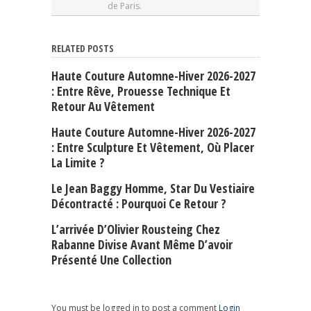
de Paris.
RELATED POSTS
Haute Couture Automne-Hiver 2026-2027
: Entre Rêve, Prouesse Technique Et
Retour Au Vêtement
Haute Couture Automne-Hiver 2026-2027
: Entre Sculpture Et Vêtement, Où Placer
La Limite ?
Le Jean Baggy Homme, Star Du Vestiaire
Décontracté : Pourquoi Ce Retour ?
L’arrivée D’Olivier Rousteing Chez
Rabanne Divise Avant Même D’avoir
Présenté Une Collection
You must be logged in to post a comment
Login