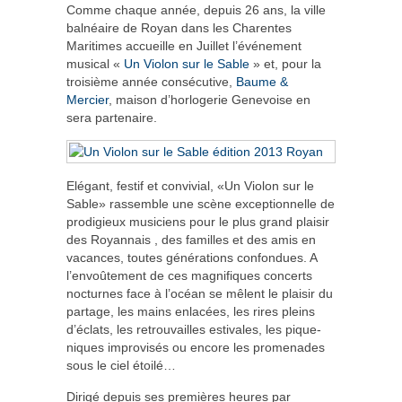
Comme chaque année, depuis 26 ans, la ville
balnéaire de Royan dans les Charentes
Maritimes accueille en Juillet l’événement
musical «
Un Violon sur le Sable
» et, pour la
troisième année consécutive,
Baume &
Mercier
, maison d’horlogerie Genevoise en
sera partenaire.
Elégant, festif et convivial, «Un Violon sur le
Sable» rassemble une scène exceptionnelle de
prodigieux musiciens pour le plus grand plaisir
des Royannais , des familles et des amis en
vacances, toutes générations confondues. A
l’envoûtement de ces magnifiques concerts
nocturnes face à l’océan se mêlent le plaisir du
partage, les mains enlacées, les rires pleins
d’éclats, les retrouvailles estivales, les pique-
niques improvisés ou encore les promenades
sous le ciel étoilé…
Dirigé depuis ses premières heures par