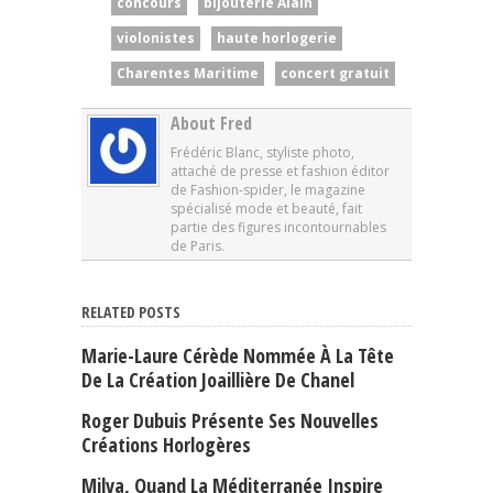
concours
bijouterie Alain
violonistes
haute horlogerie
Charentes Maritime
concert gratuit
About Fred
Frédéric Blanc, styliste photo,
attaché de presse et fashion éditor
de Fashion-spider, le magazine
spécialisé mode et beauté, fait
partie des figures incontournables
de Paris.
RELATED POSTS
Marie-Laure Cérède Nommée À La Tête
De La Création Joaillière De Chanel
Roger Dubuis Présente Ses Nouvelles
Créations Horlogères
Milva, Quand La Méditerranée Inspire