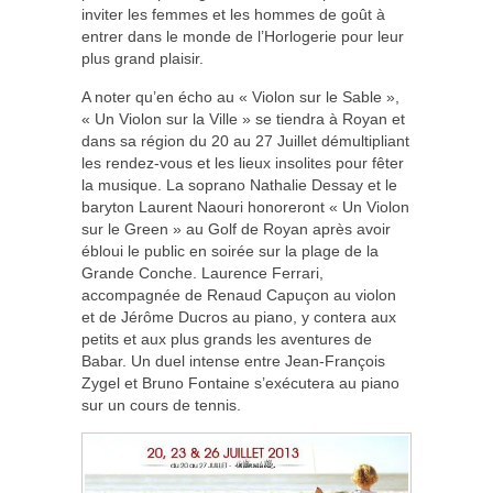
inviter les femmes et les hommes de goût à
entrer dans le monde de l’Horlogerie pour leur
plus grand plaisir.
A noter qu’en écho au « Violon sur le Sable »,
« Un Violon sur la Ville » se tiendra à Royan et
dans sa région du 20 au 27 Juillet démultipliant
les rendez-vous et les lieux insolites pour fêter
la musique. La soprano Nathalie Dessay et le
baryton Laurent Naouri honoreront « Un Violon
sur le Green » au Golf de Royan après avoir
ébloui le public en soirée sur la plage de la
Grande Conche. Laurence Ferrari,
accompagnée de Renaud Capuçon au violon
et de Jérôme Ducros au piano, y contera aux
petits et aux plus grands les aventures de
Babar. Un duel intense entre Jean-François
Zygel et Bruno Fontaine s’exécutera au piano
sur un cours de tennis.