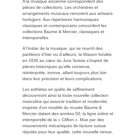
A la musique ancienne correspondent des
pièces de collections. Les orchestres et
arrangements musicaux renvoient aux artisans
horlogers. Aux répertoires harmoniques
classiques et contemporains concordent les
collections Baume & Mercier, classiques et
intemporelles.
A l’instar de la musique, qui se nourrit des
partitions d’hier ou d’ailleurs, la Maison fondée
en 1830 au cœur du Jura Suisse s’inspire de
pièces historiques qu’elle conserve,
réinterprète, innove, allant toujours plus loin
dans leur précision et leurs complications.
Les esthètes en quête de raffinement
découvriront ainsi la toute nouvelle collection
masculine qui associe tradition et modernité,
inspirée d’un modèle du musée Baume &
Mercier datant des années 50, la ligne sobre et
intemporelle de la « Clifton ». Mue par des
mouvements mécaniques de facture suisse
réputés pour leur qualité, cette nouvelle venue,