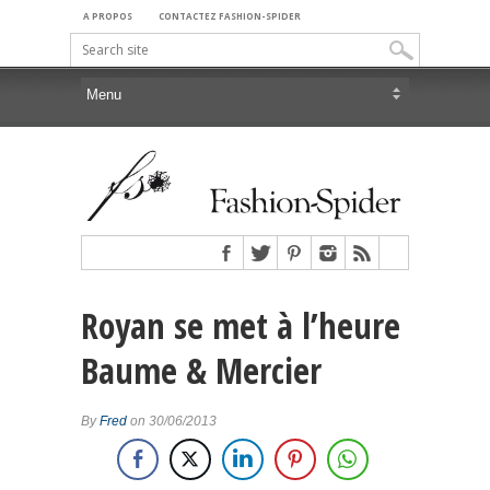
A PROPOS
CONTACTEZ FASHION-SPIDER
Royan se met à l’heure
Baume & Mercier
By
Fred
on 30/06/2013