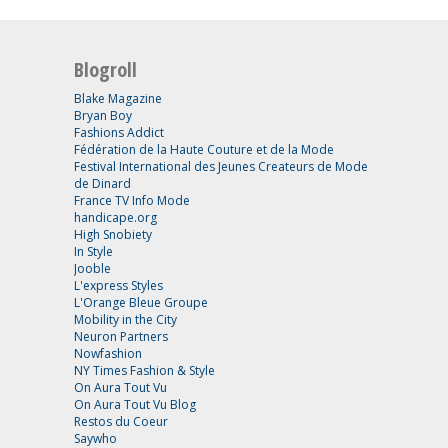
Blogroll
Blake Magazine
Bryan Boy
Fashions Addict
Fédération de la Haute Couture et de la Mode
Festival International des Jeunes Createurs de Mode
de Dinard
France TV Info Mode
handicape.org
High Snobiety
In Style
Jooble
L'express Styles
L'Orange Bleue Groupe
Mobility in the City
Neuron Partners
Nowfashion
NY Times Fashion & Style
On Aura Tout Vu
On Aura Tout Vu Blog
Restos du Coeur
Saywho