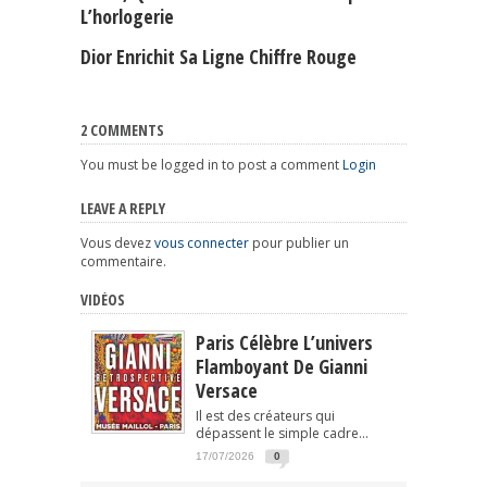
L’horlogerie
Dior Enrichit Sa Ligne Chiffre Rouge
2 COMMENTS
You must be logged in to post a comment
Login
LEAVE A REPLY
Vous devez
vous connecter
pour publier un
commentaire.
VIDÉOS
Paris Célèbre L’univers
Flamboyant De Gianni
Versace
Il est des créateurs qui
dépassent le simple cadre...
17/07/2026
0