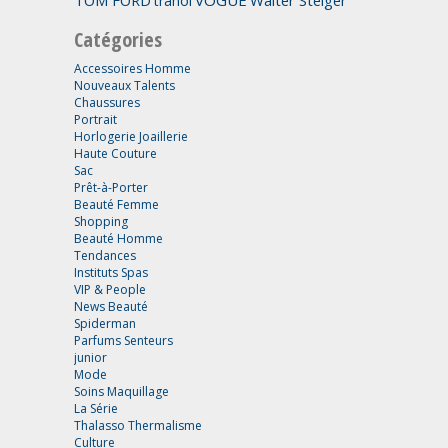
tranoi
Catégories
Accessoires Homme
Nouveaux Talents
Chaussures
Portrait
Horlogerie Joaillerie
Haute Couture
Sac
Prêt-à-Porter
Beauté Femme
Shopping
Beauté Homme
Tendances
Instituts Spas
VIP & People
News Beauté
Spiderman
Parfums Senteurs
junior
Mode
Soins Maquillage
La Série
Thalasso Thermalisme
Culture