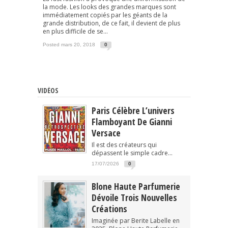
la mode. Les looks des grandes marques sont
immédiatement copiés par les géants de la
grande distribution, de ce fait, il devient de plus
en plus difficile de se...
Posted mars 20, 2018
0
VIDÉOS
Paris Célèbre L’univers
Flamboyant De Gianni
Versace
Il est des créateurs qui
dépassent le simple cadre...
17/07/2026
0
Blone Haute Parfumerie
Dévoile Trois Nouvelles
Créations
Imaginée par Berite Labelle en