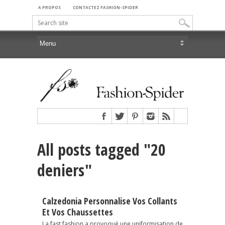
A PROPOS
CONTACTEZ FASHION-SPIDER
All posts tagged "20
deniers"
Calzedonia Personnalise Vos Collants
Et Vos Chaussettes
La fast fashion a provoqué une uniformisation de