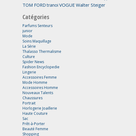
TOM FORD
VOGUE
Walter Steiger
tranoi
Catégories
Parfums Senteurs
junior
Mode
Soins Maquillage
La Série
Thalasso Thermalisme
Culture
Spider News
Fashion Encyclopedie
Lingerie
Accessoires Femme
Mode Homme
Accessoires Homme
Nouveaux Talents
Chaussures
Portrait
Horlogerie Joaillerie
Haute Couture
Sac
Prêt-à-Porter
Beauté Femme
Shopping