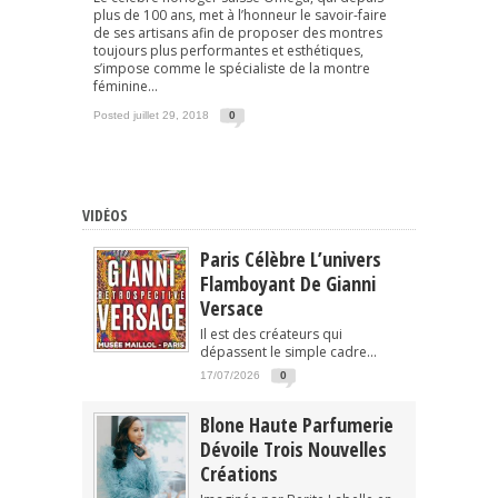
plus de 100 ans, met à l’honneur le savoir-faire
de ses artisans afin de proposer des montres
toujours plus performantes et esthétiques,
s’impose comme le spécialiste de la montre
féminine...
Posted juillet 29, 2018
0
VIDÉOS
Paris Célèbre L’univers
Flamboyant De Gianni
Versace
Il est des créateurs qui
dépassent le simple cadre...
17/07/2026
0
Blone Haute Parfumerie
Dévoile Trois Nouvelles
Créations