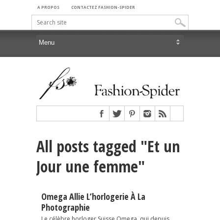
A PROPOS
CONTACTEZ FASHION-SPIDER
All posts tagged "Et un
Jour une femme"
Omega Allie L’horlogerie À La
Photographie
Le célèbre horloger Suisse Omega, qui depuis