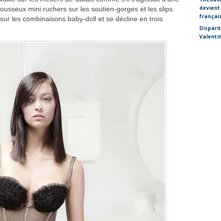
devient
usseux mini ruchers sur les soutien-gorges et les slips.
françai
sur les combinaisons baby-doll et se décline en trois
Dispari
Valenti