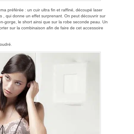
ma préférée : un cuir ultra fin et raffiné, découpé laser
s , qui donne un effet surprenant. On peut découvrir sur
tien-gorge, le short ainsi que sur la robe seconde peau. Un
ter sur la combinaison afin de faire de cet accessoire
poudré.