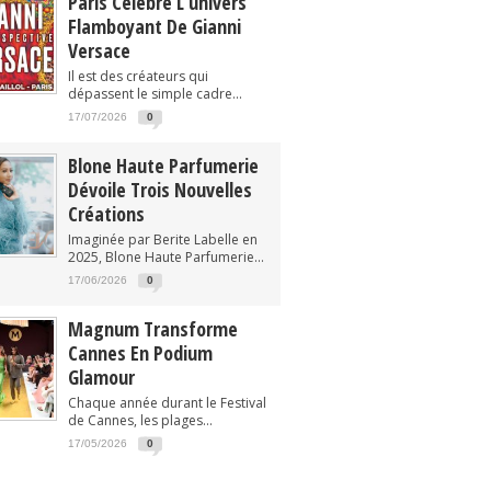
Paris Célèbre L’univers
Flamboyant De Gianni
Versace
Il est des créateurs qui
dépassent le simple cadre...
17/07/2026
0
Blone Haute Parfumerie
Dévoile Trois Nouvelles
Créations
Imaginée par Berite Labelle en
2025, Blone Haute Parfumerie...
17/06/2026
0
Magnum Transforme
Cannes En Podium
Glamour
Chaque année durant le Festival
de Cannes, les plages...
17/05/2026
0