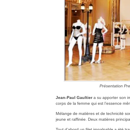
Présentation Pre
Jean-Paul Gaultier
a su apporter son im
corps de la femme qui est l’essence mê
Mélange de matières et de technicité son
jeune et raffinée. Deux matières princip
Tout d’abord un filet impalpable a été tra