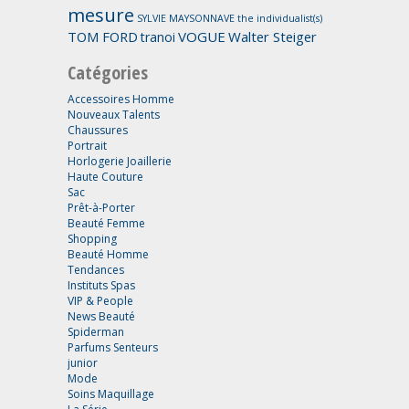
mesure
SYLVIE MAYSONNAVE
the individualist(s)
TOM FORD
VOGUE
Walter Steiger
tranoi
Catégories
Accessoires Homme
Nouveaux Talents
Chaussures
Portrait
Horlogerie Joaillerie
Haute Couture
Sac
Prêt-à-Porter
Beauté Femme
Shopping
Beauté Homme
Tendances
Instituts Spas
VIP & People
News Beauté
Spiderman
Parfums Senteurs
junior
Mode
Soins Maquillage