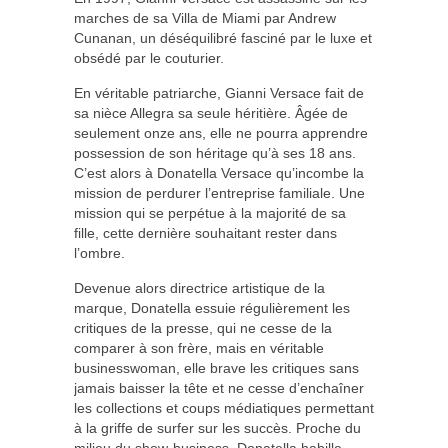
marches de sa Villa de Miami par Andrew
Cunanan, un déséquilibré fasciné par le luxe et
obsédé par le couturier.
En véritable patriarche, Gianni Versace fait de
sa nièce Allegra sa seule héritière. Âgée de
seulement onze ans, elle ne pourra apprendre
possession de son héritage qu’à ses 18 ans.
C’est alors à Donatella Versace qu’incombe la
mission de perdurer l’entreprise familiale. Une
mission qui se perpétue à la majorité de sa
fille, cette dernière souhaitant rester dans
l’ombre.
Devenue alors directrice artistique de la
marque, Donatella essuie régulièrement les
critiques de la presse, qui ne cesse de la
comparer à son frère, mais en véritable
businesswoman, elle brave les critiques sans
jamais baisser la tête et ne cesse d’enchaîner
les collections et coups médiatiques permettant
à la griffe de surfer sur les succès. Proche du
milieu du show-business, Donatella habille