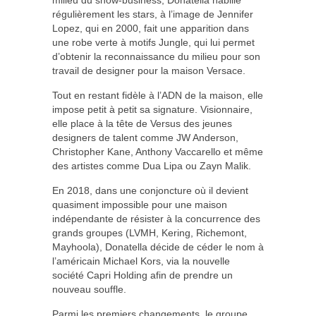
régulièrement les stars, à l’image de Jennifer
Lopez, qui en 2000, fait une apparition dans
une robe verte à motifs Jungle, qui lui permet
d’obtenir la reconnaissance du milieu pour son
travail de designer pour la maison Versace.
Tout en restant fidèle à l’ADN de la maison, elle
impose petit à petit sa signature. Visionnaire,
elle place à la tête de Versus des jeunes
designers de talent comme JW Anderson,
Christopher Kane, Anthony Vaccarello et même
des artistes comme Dua Lipa ou Zayn Malik.
En 2018, dans une conjoncture où il devient
quasiment impossible pour une maison
indépendante de résister à la concurrence des
grands groupes (LVMH, Kering, Richemont,
Mayhoola), Donatella décide de céder le nom à
l’américain Michael Kors, via la nouvelle
société Capri Holding afin de prendre un
nouveau souffle.
Parmi les premiers changements, le groupe