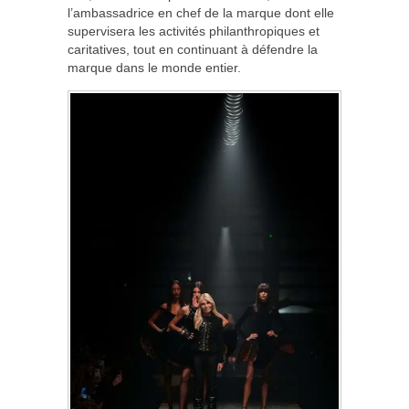
l’ambassadrice en chef de la marque dont elle
supervisera les activités philanthropiques et
caritatives, tout en continuant à défendre la
marque dans le monde entier.