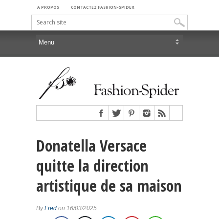
A PROPOS
CONTACTEZ FASHION-SPIDER
Donatella Versace
quitte la direction
artistique de sa maison
By
Fred
on 16/03/2025