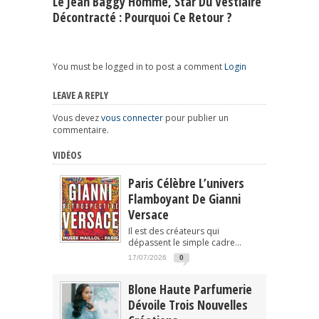
Le Jean Baggy Homme, Star Du Vestiaire
Décontracté : Pourquoi Ce Retour ?
You must be logged in to post a comment
Login
LEAVE A REPLY
Vous devez
vous connecter
pour publier un
commentaire.
VIDÉOS
Paris Célèbre L’univers
Flamboyant De Gianni
Versace
Il est des créateurs qui
dépassent le simple cadre...
17/07/2026
0
Blone Haute Parfumerie
Dévoile Trois Nouvelles