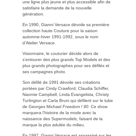
une ligne plus jeune et plus accessible afin de
satisfaire la demande de la nouvelle
génération.
En 1990, Gianni Versace dévoile sa première
collection haute Couture pour la saison
automne-hiver 1991-1992, sous le nom
d’Atelier Versace.
Visionnaire, le couturier décide alors de
s’entourer des plus grands Top Models et des
plus grands photographes pour ses défilés et
ses campagnes photo.
Son défilé de 1991 dévoile ses créations
portées par Cindy Crawford, Claudia Schiffer,
Naomie Campbell, Linda Evangelista, Christy
Turlington et Carla Bruni qui défilent sur le tube
de Georges Michael
Freedom ! 90
. Ce show
marquera l’histoire de la mode avec la
naissance des Supermodels, faisant de la
marque la plus adulée du milieu.
En 1997, Gianni Versace est assassiné sur les