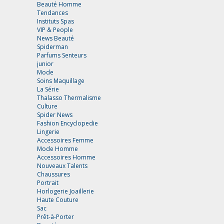
Beauté Homme
Tendances
Instituts Spas
VIP & People
News Beauté
Spiderman
Parfums Senteurs
junior
Mode
Soins Maquillage
La Série
Thalasso Thermalisme
Culture
Spider News
Fashion Encyclopedie
Lingerie
Accessoires Femme
Mode Homme
Accessoires Homme
Nouveaux Talents
Chaussures
Portrait
Horlogerie Joaillerie
Haute Couture
Sac
Prêt-à-Porter