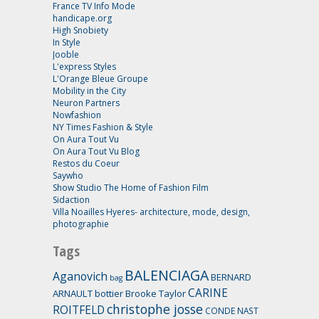
France TV Info Mode
handicape.org
High Snobiety
In Style
Jooble
L'express Styles
L'Orange Bleue Groupe
Mobility in the City
Neuron Partners
Nowfashion
NY Times Fashion & Style
On Aura Tout Vu
On Aura Tout Vu Blog
Restos du Coeur
Saywho
Show Studio The Home of Fashion Film
Sidaction
Villa Noailles Hyeres- architecture, mode, design,
photographie
Tags
BALENCIAGA
Aganovich
BERNARD
bag
CARINE
ARNAULT
bottier
Brooke Taylor
christophe josse
ROITFELD
CONDE NAST