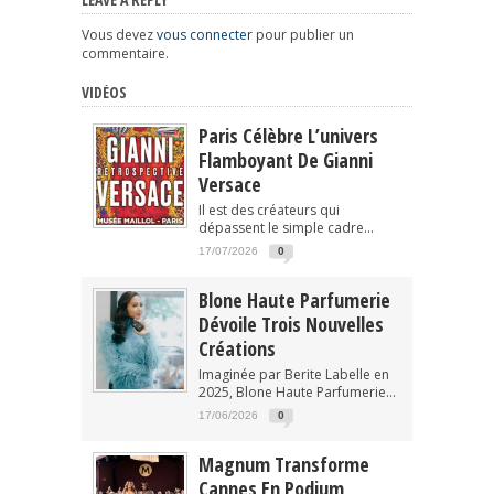
Vous devez
vous connecter
pour publier un
commentaire.
VIDÉOS
Paris Célèbre L’univers
Flamboyant De Gianni
Versace
Il est des créateurs qui
dépassent le simple cadre...
17/07/2026
0
Blone Haute Parfumerie
Dévoile Trois Nouvelles
Créations
Imaginée par Berite Labelle en
2025, Blone Haute Parfumerie...
17/06/2026
0
Magnum Transforme
Cannes En Podium