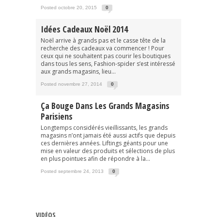
Posted octobre 20, 2015
0
Idées Cadeaux Noël 2014
Noël arrive à grands pas et le casse tête de la
recherche des cadeaux va commencer ! Pour
ceux qui ne souhaitent pas courir les boutiques
dans tous les sens, Fashion-spider s’est intéressé
aux grands magasins, lieu...
Posted novembre 27, 2014
0
Ça Bouge Dans Les Grands Magasins
Parisiens
Longtemps considérés vieillissants, les grands
magasins n’ont jamais été aussi actifs que depuis
ces dernières années. Liftings géants pour une
mise en valeur des produits et sélections de plus
en plus pointues afin de répondre à la...
Posted septembre 24, 2013
0
VIDÉOS