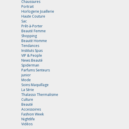
Chaussures
Portrait
Horlogerie Joaillerie
Haute Couture
Sac
Prêt-à-Porter
Beauté Femme
Shopping
Beauté Homme
Tendances
Instituts Spas
VIP & People
News Beauté
Spiderman
Parfums Senteurs
junior
Mode
Soins Maquillage
La Série
Thalasso Thermalisme
Culture
Beauté
Accessoires
Fashion Week
Nightlife
Vidéos