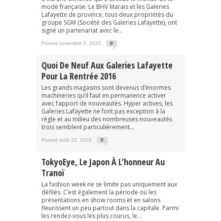
mode française. Le BHV Marais et les Galeries
Lafayette de province, tous deux propriétés du
groupe SGM (Société des Galeries Lafayette), ont
signé un partenariat avec le...
Posted novembre 5, 2025
0
Quoi De Neuf Aux Galeries Lafayette
Pour La Rentrée 2016
Les grands magasins sont devenus d’énormes
machineries qu’il faut en permanence activer
avec l’apport de nouveautés. Hyper actives, les
Galeries Lafayette ne font pas exception à la
règle et au milieu des nombreuses nouveautés
trois semblent particulièrement...
Posted août 22, 2016
0
TokyoEye, Le Japon À L’honneur Au
Tranoï
La fashion week ne se limite pas uniquement aux
défilés. C’est également la période où les
présentations en show rooms et en salons
fleurissent un peu partout dans la capitale. Parmi
les rendez-vous les plus courus, le...