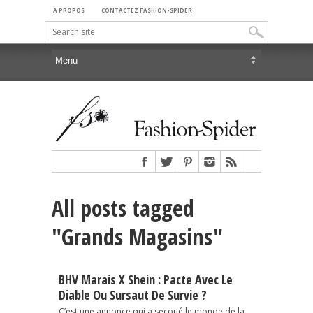
A PROPOS
CONTACTEZ FASHION-SPIDER
All posts tagged
"Grands Magasins"
BHV Marais X Shein : Pacte Avec Le
Diable Ou Sursaut De Survie ?
C’est une annonce qui a secoué le monde de la