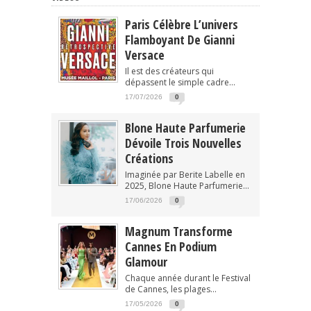
Paris Célèbre L’univers
Flamboyant De Gianni
Versace
Il est des créateurs qui
dépassent le simple cadre...
17/07/2026
0
Blone Haute Parfumerie
Dévoile Trois Nouvelles
Créations
Imaginée par Berite Labelle en
2025, Blone Haute Parfumerie...
17/06/2026
0
Magnum Transforme
Cannes En Podium
Glamour
Chaque année durant le Festival
de Cannes, les plages...
17/05/2026
0