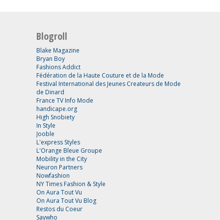
Blogroll
Blake Magazine
Bryan Boy
Fashions Addict
Fédération de la Haute Couture et de la Mode
Festival International des Jeunes Createurs de Mode
de Dinard
France TV Info Mode
handicape.org
High Snobiety
In Style
Jooble
L'express Styles
L'Orange Bleue Groupe
Mobility in the City
Neuron Partners
Nowfashion
NY Times Fashion & Style
On Aura Tout Vu
On Aura Tout Vu Blog
Restos du Coeur
Saywho