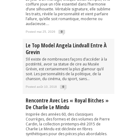
coiffure joue un rôle essentiel dans l’harmonie
d’une silhouette. Véritable signature, elle sublime
les traits, révèle la personnalité et vient parfaire
l’allure, qu’elle soit romantique, moderne ou
audacieuse....
Posted mai 25, 2026
0
Le Top Model Angela Lindvall Entre À
Grevin
S’il existe de nombreuses façons d’accéder à la
postérité, avoir sa statue de cire au Musée
Grévin, est certainement la plus glamour qu’il
soit. Les personnalités de la politique, de la
chanson, du cinéma, du sport, sans...
Posted août 10, 2018
0
Rencontre Avec Les « Royal Bitches »
De Charlie Le Mindu
Inspirée des années 60, des classiques
Courrèges, des formes et des volumes de Pierre
Cardin, la collection printemps-été 2015 de
Charlie Le Mindu est déclinée en fibres
synthétiques pour des pièces plus abordables.