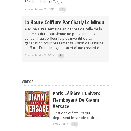
Résultat : huit coiffes,...
Posted février 25, 2015
0
La Haute Coiffure Par Charly Le Mindu
Aucune autre semaine en dehors de celle de la
haute couture parisienne ne pouvait mieux
convenir au coiffeur le plus inventif de sa
génération pour présenter sa vision de la haute
coiffure. D’une imagination et d’une créativité...
Posted février 2, 2014
0
VIDÉOS
Paris Célèbre L’univers
Flamboyant De Gianni
Versace
Il est des créateurs qui
dépassent le simple cadre...
17/07/2026
0