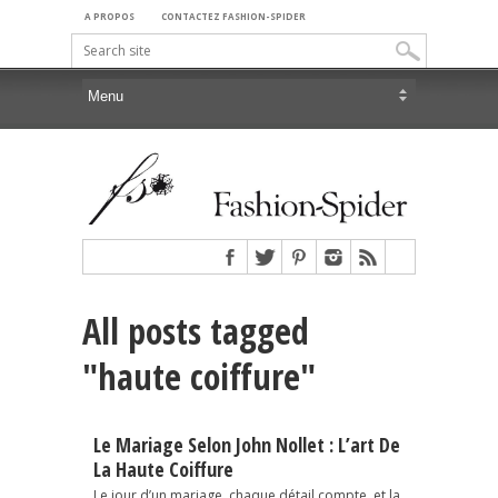
A PROPOS
CONTACTEZ FASHION-SPIDER
All posts tagged
"haute coiffure"
Le Mariage Selon John Nollet : L’art De
La Haute Coiffure
Le jour d’un mariage, chaque détail compte, et la