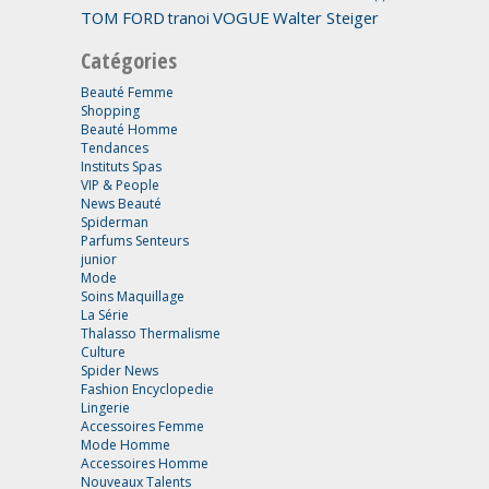
TOM FORD
VOGUE
Walter Steiger
tranoi
Catégories
Beauté Femme
Shopping
Beauté Homme
Tendances
Instituts Spas
VIP & People
News Beauté
Spiderman
Parfums Senteurs
junior
Mode
Soins Maquillage
La Série
Thalasso Thermalisme
Culture
Spider News
Fashion Encyclopedie
Lingerie
Accessoires Femme
Mode Homme
Accessoires Homme
Nouveaux Talents