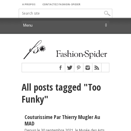
A PROPOS
CONTACTEZ FASHION-SPIDER
All posts tagged "Too
Funky"
Couturissime Par Thierry Mugler Au
MAD
Depuis le 30 septembre 2021, le Musée des Arts