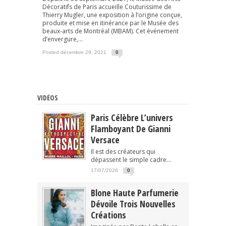
Décoratifs de Paris accueille Couturissime de
Thierry Mugler, une exposition à l’origine conçue,
produite et mise en itinérance par le Musée des
beaux-arts de Montréal (MBAM). Cet événement
d’envergure,...
Posted décembre 29, 2021
0
VIDÉOS
Paris Célèbre L’univers
Flamboyant De Gianni
Versace
Il est des créateurs qui
dépassent le simple cadre...
17/07/2026
0
Blone Haute Parfumerie
Dévoile Trois Nouvelles
Créations