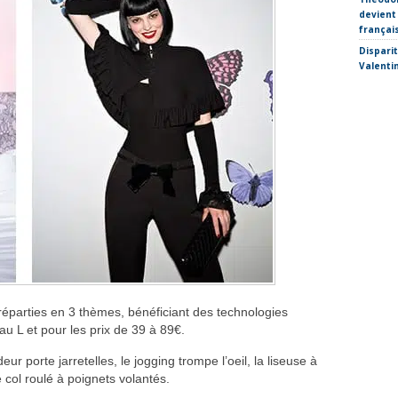
devient
françai
Dispari
Valenti
réparties en 3 thèmes, bénéficiant des technologies
au L et pour les prix de 39 à 89€.
r porte jarretelles, le jogging trompe l’oeil, la liseuse à
e col roulé à poignets volantés.