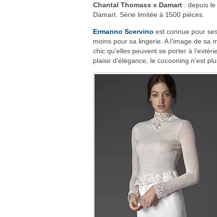
Chantal Thomass x Damart
: depuis l
Damart. Série limitée à 1500 pièces.
Ermanno Scervino
est connue pour ses 
moins pour sa lingerie. A l’image de sa 
chic qu’elles peuvent se porter à l’extéri
plaisir d’élégance, le cocooning n’est p