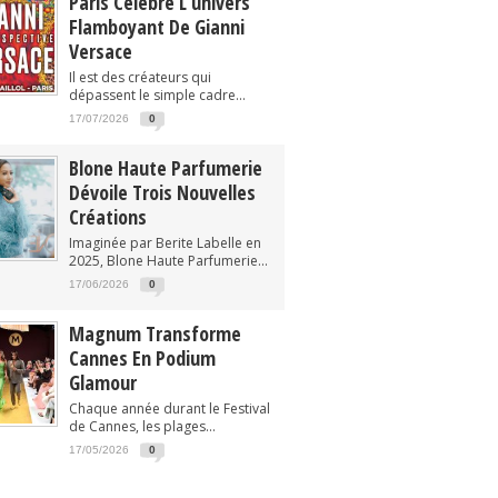
Paris Célèbre L’univers
Flamboyant De Gianni
Versace
Il est des créateurs qui
dépassent le simple cadre...
17/07/2026
0
Blone Haute Parfumerie
Dévoile Trois Nouvelles
Créations
Imaginée par Berite Labelle en
2025, Blone Haute Parfumerie...
17/06/2026
0
Magnum Transforme
Cannes En Podium
Glamour
Chaque année durant le Festival
de Cannes, les plages...
17/05/2026
0