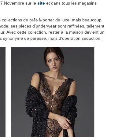
e 7 Novembre sur le
site
et dans tous les magasins
collections de prêt-à-porter de luxe, mais beaucoup
mode, ses pièces d’underwear sont raffinées, tellement
eur. Avec cette collection, rester à la maison devient un
lus synonyme de paresse, mais d’opération séduction.